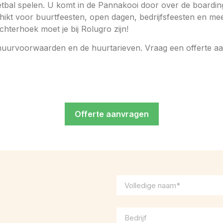
tbal spelen. U komt in de Pannakooi door over de boardin
hikt voor buurtfeesten, open dagen, bedrijfsfeesten en me
hterhoek moet je bij Rolugro zijn!
huurvoorwaarden en de huurtarieven. Vraag een offerte aa
Offerte aanvragen