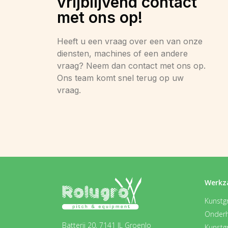
vrijblijvend contact
met ons op!
Heeft u een vraag over een van onze
diensten, machines of een andere
vraag? Neem dan contact met ons op.
Ons team komt snel terug op uw
vraag.
Werkz
Kunstgr
Onder
Batterij 20, 7141 JL Groenlo
Kunstg