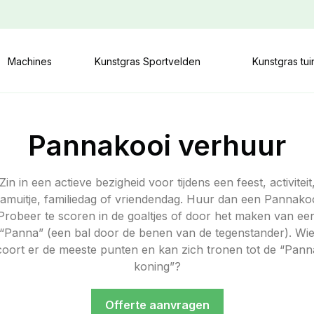
Machines
Kunstgras Sportvelden
Kunstgras tu
Pannakooi verhuur
Zin in een actieve bezigheid voor tijdens een feest, activiteit
eamuitje, familiedag of vriendendag. Huur dan een Pannakoo
Probeer te scoren in de goaltjes of door het maken van ee
“Panna” (een bal door de benen van de tegenstander). Wi
coort er de meeste punten en kan zich tronen tot de “Pann
koning”?
Offerte aanvragen