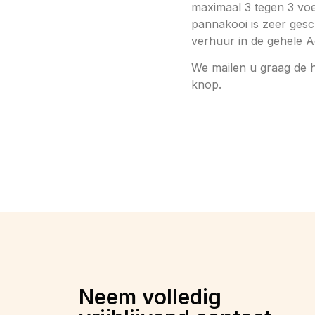
maximaal 3 tegen 3 voe
pannakooi is zeer gesc
verhuur in de gehele Ac
We mailen u graag de 
knop.
Neem volledig