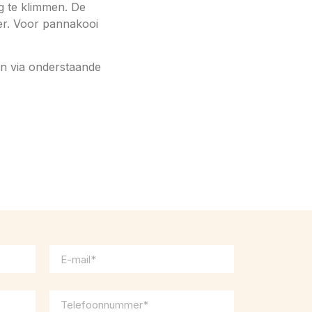
g te klimmen. De
er. Voor pannakooi
n via onderstaande