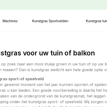
Machines
Kunstgras Sportvelden
Kunstgras tu
stgras voor uw tuin of balkon
 op zoek naar een mooi stukje groen in uw tuin of op uw b
 maaien? Dan is kunstgras wellicht een hele goede optie v
ras sport-of speelveld
er gewenst moment van het jaar kunnen sporten of spelen o
ras u kan bieden. Een goede voorbereiding is daarbij het h
aken van de ondergrond van de kunstgrasmat, het leggen 
ping onder het kunstgras sport- of speelveld. Wij zorgen v