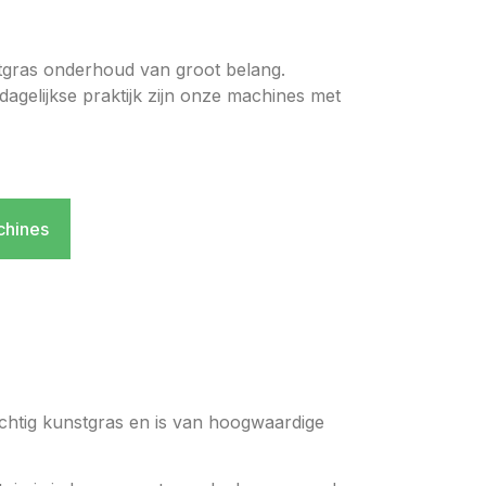
stgras onderhoud van groot belang.
agelijkse praktijk zijn onze machines met
chines
achtig kunstgras en is van hoogwaardige