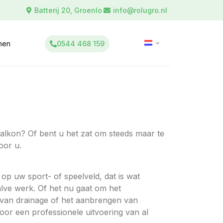
Batterij 20, Groenlo
info@rolugro.nl
0544 468 159
inen
alkon? Of bent u het zat om steeds maar te
oor u.
p uw sport- of speelveld, dat is wat
alve werk. Of het nu gaat om het
van drainage of het aanbrengen van
oor een professionele uitvoering van al