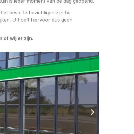
tuin is ieder moment van de dag geopend.
t beste te bezichtigen zijn bij
ijken. U hoeft hiervoor dus geen
of wij er zijn.