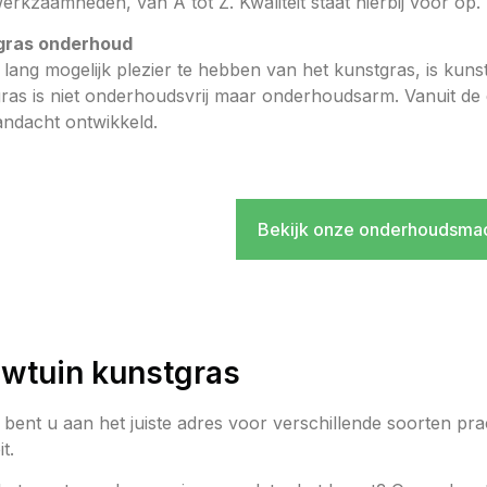
erkzaamheden, van A tot Z. Kwaliteit staat hierbij voor op.
gras onderhoud
lang mogelijk plezier te hebben van het kunstgras, is kun
ras is niet onderhoudsvrij maar onderhoudsarm. Vanuit de d
andacht ontwikkeld.
Bekijk onze onderhoudsma
wtuin kunstgras
s bent u aan het juiste adres voor verschillende soorten pr
it.