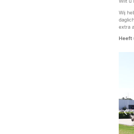
Wilt u
Wij he
daglic
extra 
Heeft 