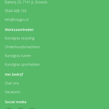
Batterij 20, 7141 JL Groenlo
0544 468 159
Info@rolugro.nl
Werkzaamheden
Kunstgras recycling
Onderhoudsmachines
Kunstgras tuinen
Kunstgras sportvelden
Het bedrijf
Over ons
Vacatures
Social media