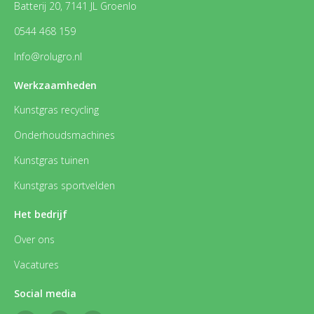
Batterij 20, 7141 JL Groenlo
0544 468 159
Info@rolugro.nl
Werkzaamheden
Kunstgras recycling
Onderhoudsmachines
Kunstgras tuinen
Kunstgras sportvelden
Het bedrijf
Over ons
Vacatures
Social media