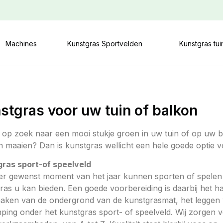
Machines
Kunstgras Sportvelden
Kunstgras tu
stgras voor uw tuin of balkon
 op zoek naar een mooi stukje groen in uw tuin of op uw b
 maaien? Dan is kunstgras wellicht een hele goede optie v
ras sport-of speelveld
er gewenst moment van het jaar kunnen sporten of spelen o
ras u kan bieden. Een goede voorbereiding is daarbij het h
aken van de ondergrond van de kunstgrasmat, het leggen 
ping onder het kunstgras sport- of speelveld. Wij zorgen v