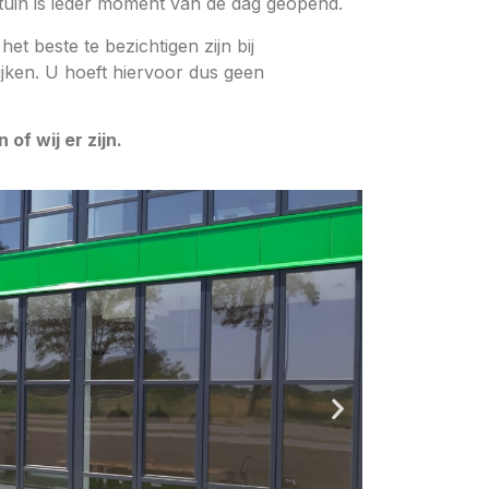
tuin is ieder moment van de dag geopend.
t beste te bezichtigen zijn bij
ijken. U hoeft hiervoor dus geen
of wij er zijn.