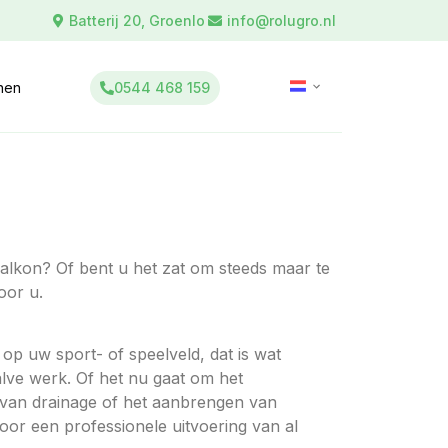
Batterij 20, Groenlo
info@rolugro.nl
0544 468 159
inen
alkon? Of bent u het zat om steeds maar te
oor u.
p uw sport- of speelveld, dat is wat
alve werk. Of het nu gaat om het
van drainage of het aanbrengen van
oor een professionele uitvoering van al