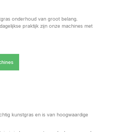
stgras onderhoud van groot belang.
agelijkse praktijk zijn onze machines met
chines
achtig kunstgras en is van hoogwaardige