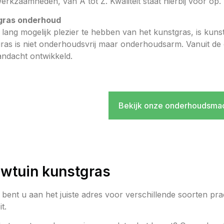
erkzaamheden, van A tot Z. Kwaliteit staat hierbij voor op.
gras onderhoud
lang mogelijk plezier te hebben van het kunstgras, is kun
ras is niet onderhoudsvrij maar onderhoudsarm. Vanuit de d
andacht ontwikkeld.
Bekijk onze onderhoudsma
wtuin kunstgras
s bent u aan het juiste adres voor verschillende soorten pr
it.