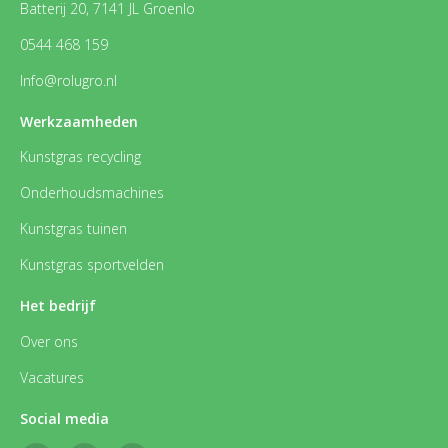
Batterij 20, 7141 JL Groenlo
0544 468 159
Info@rolugro.nl
Werkzaamheden
Kunstgras recycling
Onderhoudsmachines
Kunstgras tuinen
Kunstgras sportvelden
Het bedrijf
Over ons
Vacatures
Social media