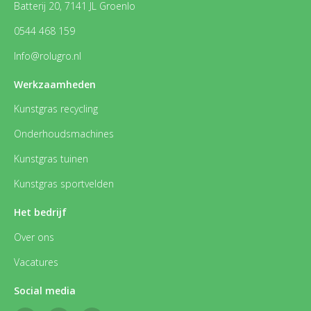
Batterij 20, 7141 JL Groenlo
0544 468 159
Info@rolugro.nl
Werkzaamheden
Kunstgras recycling
Onderhoudsmachines
Kunstgras tuinen
Kunstgras sportvelden
Het bedrijf
Over ons
Vacatures
Social media