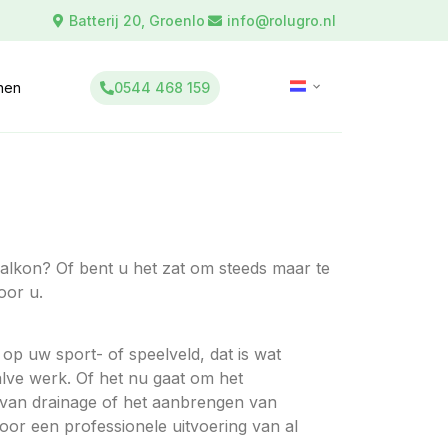
Batterij 20, Groenlo
info@rolugro.nl
0544 468 159
inen
alkon? Of bent u het zat om steeds maar te
oor u.
p uw sport- of speelveld, dat is wat
alve werk. Of het nu gaat om het
van drainage of het aanbrengen van
oor een professionele uitvoering van al