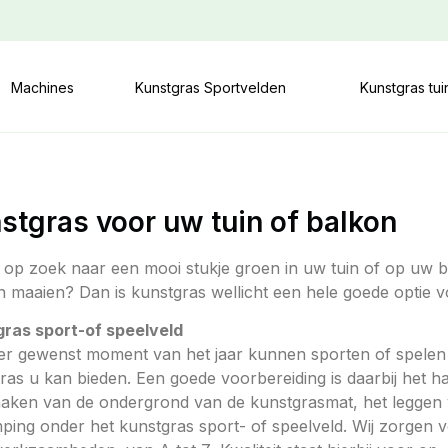
Machines
Kunstgras Sportvelden
Kunstgras tu
stgras voor uw tuin of balkon
 op zoek naar een mooi stukje groen in uw tuin of op uw b
 maaien? Dan is kunstgras wellicht een hele goede optie v
ras sport-of speelveld
er gewenst moment van het jaar kunnen sporten of spelen o
ras u kan bieden. Een goede voorbereiding is daarbij het h
aken van de ondergrond van de kunstgrasmat, het leggen 
ping onder het kunstgras sport- of speelveld. Wij zorgen v