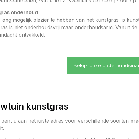
erkzaamheden, van A tot Z. Kwaliteit staat hierbij voor op.
gras onderhoud
lang mogelijk plezier te hebben van het kunstgras, is kun
ras is niet onderhoudsvrij maar onderhoudsarm. Vanuit de d
andacht ontwikkeld.
Bekijk onze onderhoudsma
wtuin kunstgras
s bent u aan het juiste adres voor verschillende soorten pr
it.