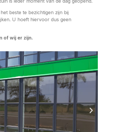
tuin is ieder moment van de dag geopend.
t beste te bezichtigen zijn bij
ijken. U hoeft hiervoor dus geen
of wij er zijn.