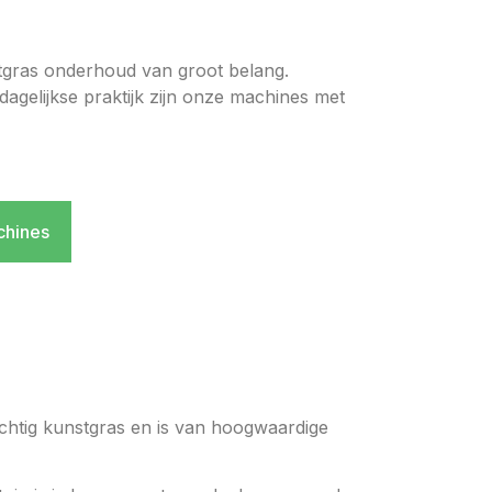
stgras onderhoud van groot belang.
agelijkse praktijk zijn onze machines met
chines
achtig kunstgras en is van hoogwaardige