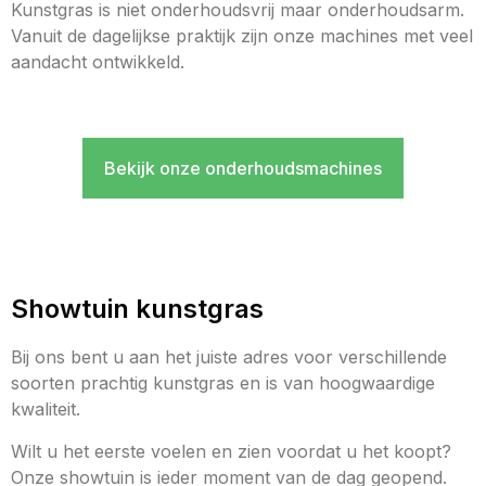
Kunstgras is niet onderhoudsvrij maar onderhoudsarm.
Vanuit de dagelijkse praktijk zijn onze machines met veel
aandacht ontwikkeld.
Bekijk onze onderhoudsmachines
Showtuin kunstgras
Bij ons bent u aan het juiste adres voor verschillende
soorten prachtig kunstgras en is van hoogwaardige
kwaliteit.
Wilt u het eerste voelen en zien voordat u het koopt?
Onze showtuin is ieder moment van de dag geopend.