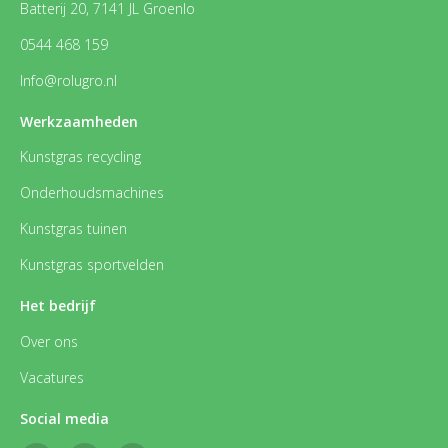
Batterij 20, 7141 JL Groenlo
0544 468 159
Info@rolugro.nl
Werkzaamheden
Kunstgras recycling
Onderhoudsmachines
Kunstgras tuinen
Kunstgras sportvelden
Het bedrijf
Over ons
Vacatures
Social media