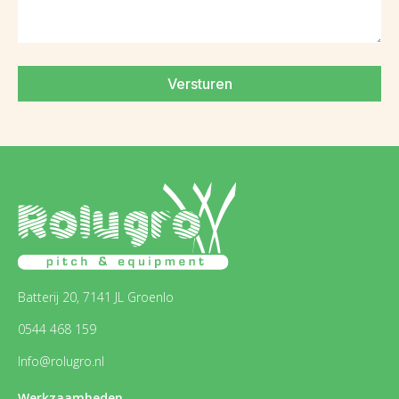
Versturen
Batterij 20, 7141 JL Groenlo
0544 468 159
Info@rolugro.nl
Werkzaamheden