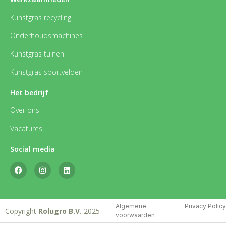
Kunstgras recycling
Onderhoudsmachines
Kunstgras tuinen
Kunstgras sportvelden
Het bedrijf
Over ons
Vacatures
Social media
Privacy Policy
Algemene
Copyright
Rolugro B.V.
2025
voorwaarden