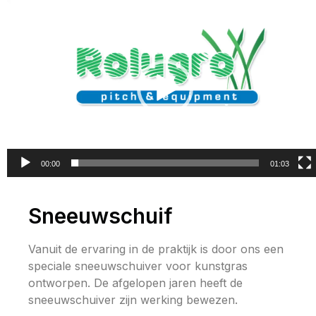
Videospeler
00:00
01:03
Sneeuwschuif
Vanuit de ervaring in de praktijk is door ons een
speciale sneeuwschuiver voor kunstgras
ontworpen. De afgelopen jaren heeft de
sneeuwschuiver zijn werking bewezen.