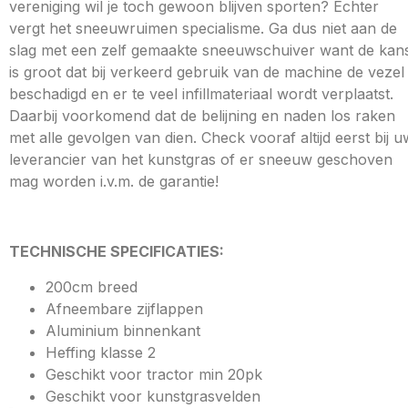
vereniging wil je toch gewoon blijven sporten? Echter
vergt het sneeuwruimen specialisme. Ga dus niet aan de
slag met een zelf gemaakte sneeuwschuiver want de kan
is groot dat bij verkeerd gebruik van de machine de vezel
beschadigd en er te veel infillmateriaal wordt verplaatst.
Daarbij voorkomend dat de belijning en naden los raken
met alle gevolgen van dien. Check vooraf altijd eerst bij u
leverancier van het kunstgras of er sneeuw geschoven
mag worden i.v.m. de garantie!
TECHNISCHE SPECIFICATIES:
200cm breed
Afneembare zijflappen
Aluminium binnenkant
Heffing klasse 2
Geschikt voor tractor min 20pk
Geschikt voor kunstgrasvelden