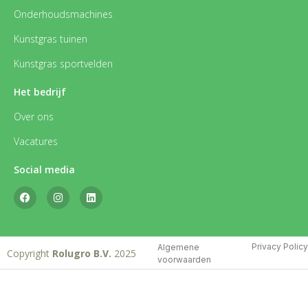
Onderhoudsmachines
Kunstgras tuinen
Kunstgras sportvelden
Het bedrijf
Over ons
Vacatures
Social media
Privacy Policy
Algemene
Copyright
Rolugro B.V.
2025
voorwaarden