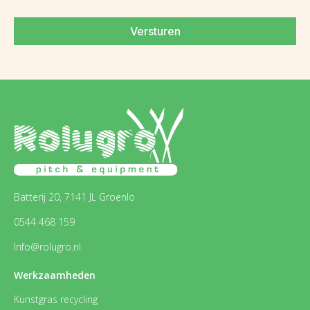
Versturen
Batterij 20, 7141 JL Groenlo
0544 468 159
Info@rolugro.nl
Werkzaamheden
Kunstgras recycling