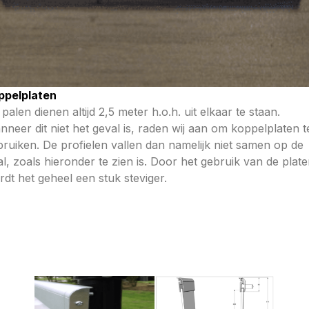
ppelplaten
palen dienen altijd 2,5 meter h.o.h. uit elkaar te staan.
neer dit niet het geval is, raden wij aan om koppelplaten t
bruiken. De profielen vallen dan namelijk niet samen op de
l, zoals hieronder te zien is. Door het gebruik van de plat
dt het geheel een stuk steviger.