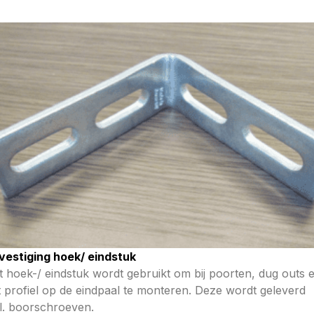
vestiging hoek/ eindstuk
 hoek-/ eindstuk wordt gebruikt om bij poorten, dug outs e
t profiel op de eindpaal te monteren. Deze wordt geleverd
cl. boorschroeven.