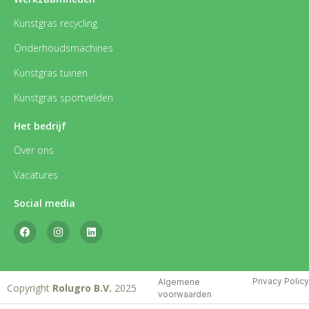
Kunstgras recycling
Onderhoudsmachines
Kunstgras tuinen
Kunstgras sportvelden
Het bedrijf
Over ons
Vacatures
Social media
Privacy Policy
Algemene
Copyright
Rolugro B.V.
2025
voorwaarden