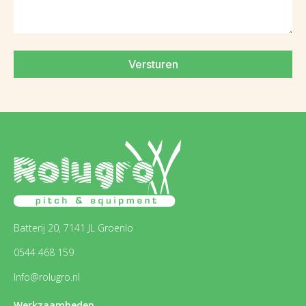
Versturen
Batterij 20, 7141 JL Groenlo
0544 468 159
Info@rolugro.nl
Werkzaamheden