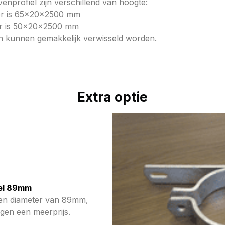
enprofiel zijn verschillend van hoogte:
ger is 65x20x2500 mm
ger is 50x20x2500 mm
 kunnen gemakkelijk verwisseld worden.
Extra optie
el 89mm
een diameter van 89mm,
egen een meerprijs.