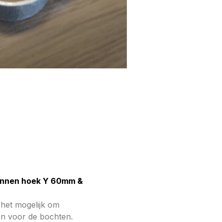
innen hoek Y 60mm &
 het mogelijk om
en voor de bochten.