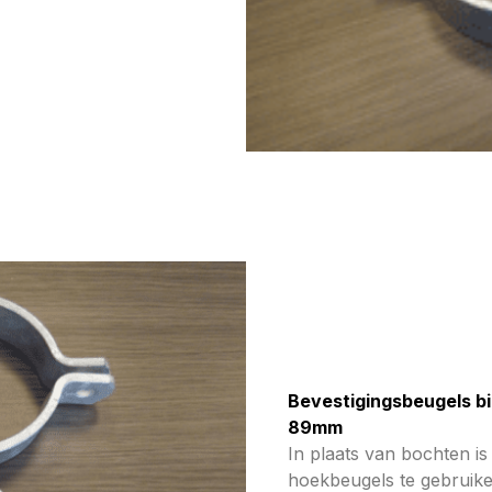
Bevestigingsbeugels b
89mm
In plaats van bochten is
hoekbeugels te gebruik