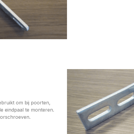
bruikt om bij poorten,
 de eindpaal te monteren.
oorschroeven.