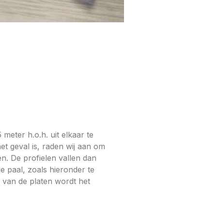
5 meter h.o.h. uit elkaar te
het geval is, raden wij aan om
n. De profielen vallen dan
e paal, zoals hieronder te
k van de platen wordt het
.