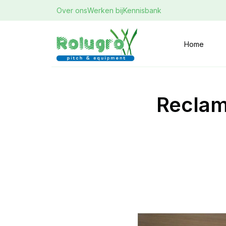
Over ons
Werken bij
Kennisbank
Home
Reclam