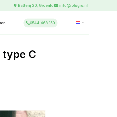
Batterij 20, Groenlo
info@rolugro.nl
0544 468 159
inen
 type C