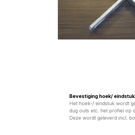
Bevestiging hoek/ eindstuk
Het hoek-/ eindstuk wordt ge
dug outs etc. het profiel op
Deze wordt geleverd incl. b