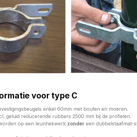
ormatie voor type C
 bevestigingsbeugels enkel 60mm met bouten en moeren.
cl. geluid reducerende rubbers 2500 mm bij de profielen.
worden op een leunhekwerk
zonder
een dubbelstaafmat-