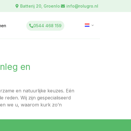
Batterij 20, Groenlo
info@rolugro.nl
0544 468 159
inen
anleg en
urzame en natuurlijke keuzes. Eén
 reden. Wij zijn gespecialiseerd
llen we u, waarom kurk zo’n