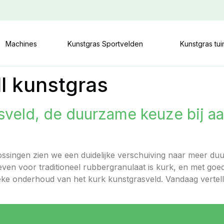
Machines
Kunstgras Sportvelden
Kunstgras tu
ill kunstgras
sveld, de duurzame keuze bij a
lossingen zien we een duidelijke verschuiving naar meer du
ven voor traditioneel rubbergranulaat is kurk, en met goede
fieke onderhoud van het kurk kunstgrasveld. Vandaag verte