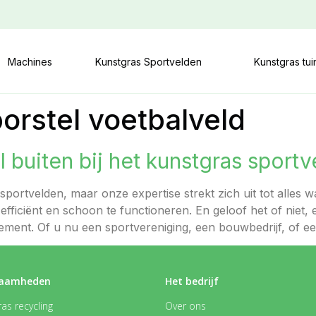
Machines
Kunstgras Sportvelden
Kunstgras tu
orstel voetbalveld
 buiten bij het kunstgras sportv
s sportvelden, maar onze expertise strekt zich uit tot alles
efficiënt en schoon te functioneren. En geloof het of niet,
ement. Of u nu een sportvereniging, een bouwbedrijf, of ee
aamheden
Het bedrijf
as recycling
Over ons