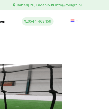
Batterij 20, Groenlo
info@rolugro.nl
0544 468 159
inen