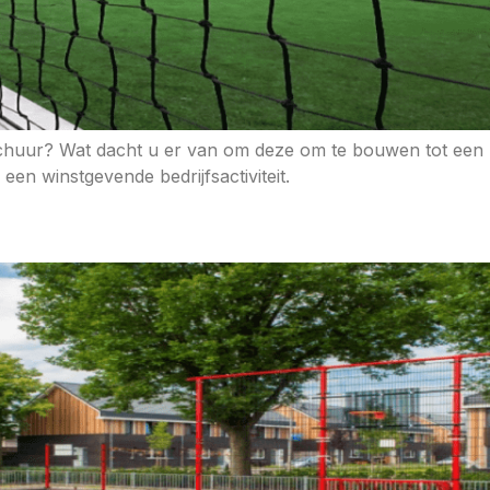
 schuur? Wat dacht u er van om deze om te bouwen tot een
en winstgevende bedrijfsactiviteit.