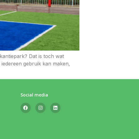
akantiepark? Dat is toch wat
n iedereen gebruik kan maken,
Social media