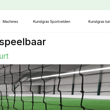
Machines
Kunstgras Sportvelden
Kunstgras tu
espeelbaar
urt