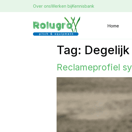
Over ons
Werken bij
Kennisbank
Home
Tag:
Degelijk
Reclameprofiel s