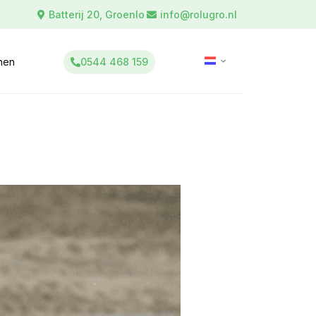
Batterij 20, Groenlo
info@rolugro.nl
0544 468 159
inen