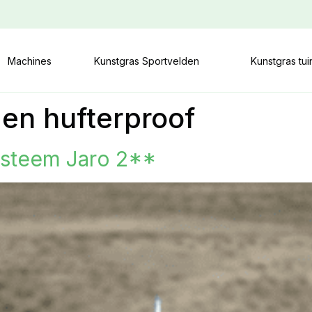
Machines
Kunstgras Sportvelden
Kunstgras tu
 en hufterproof
ysteem Jaro 2**