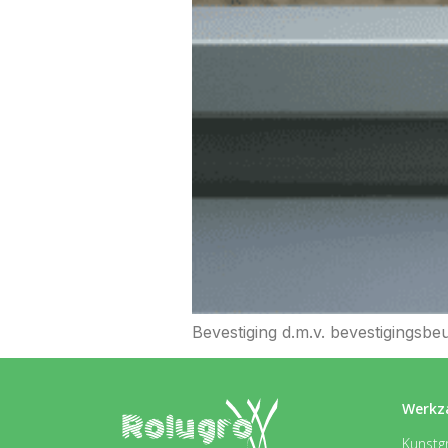
Bevestiging d.m.v. bevestigingsb
Werkz
Kunstgr